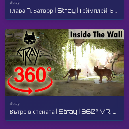
Stray
Глава 7, Затвор | Stray | Геймплей, Без коментар, 4K, 60 FPS, СУПЕР ШИРОК
Stray
Вътре в стената | Stray | 360° VR, Разходка, Геймплей, Без коментар, 4K