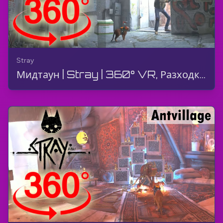
Stray
Мидтаун | Stray | 360° VR, Разходка, Геймплей, Без коментар, 4K