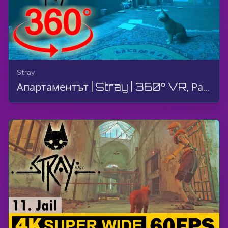
Stray
Апартаментът | Stray | 360° VR, Разходка, Геймплей, Без коментар, 4K