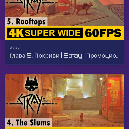
Stray
Глава 5, Покриви | Stray | Промоционален трейлър, Геймплей, Без коментар, 4K, 60 FPS, СУПЕР ШИРОК