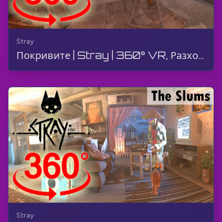
Stray
Покривите | Stray | 360° VR, Разходка, Геймплей, Без Коментар, 4K
Stray