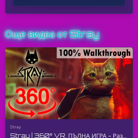
Още видеа от Stray
Stray
Stray | 360° VR, ПЪЛНА ИГРА - Разходка, Геймплей, Без Коментар, 4K