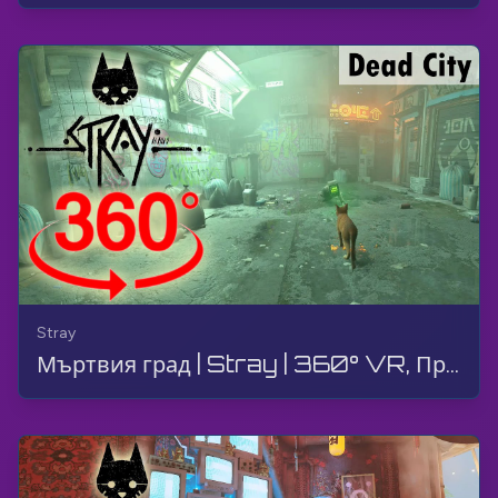
Stray
Мъртвия град | Stray | 360° VR, Преминаване, Геймплей, Без коментар, 4K