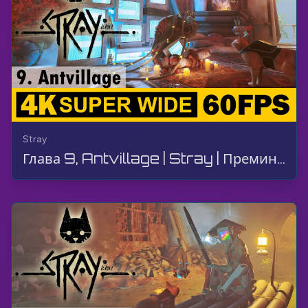
Stray
Глава 9, Antvillage | Stray | Преминаване, Геймплей, Без коментар, 4K, 60 FPS, SUPER WIDE