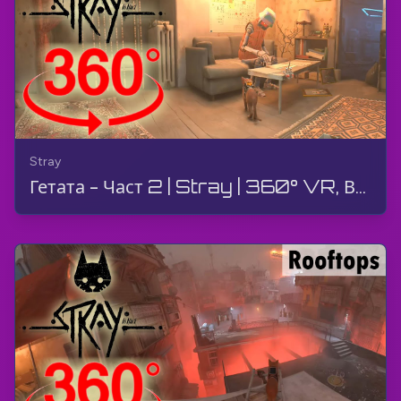
Stray
Гетата - Част 2 | Stray | 360° VR, Видео игра, Геймплей, Без Коментар, 4K