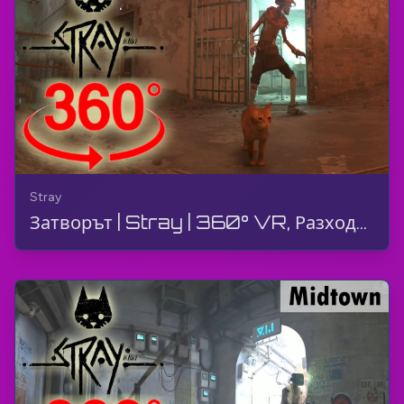
Stray
Затворът | Stray | 360° VR, Разходка, Геймплей, Без коментар, 4K