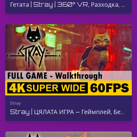
Гетата | Stray | 360° VR, Разходка, Геймплей, Без Коментар, 4K
Stray
Stray | ЦЯЛАТА ИГРА – Геймплей, Без Коментар, 4K, 60 FPS