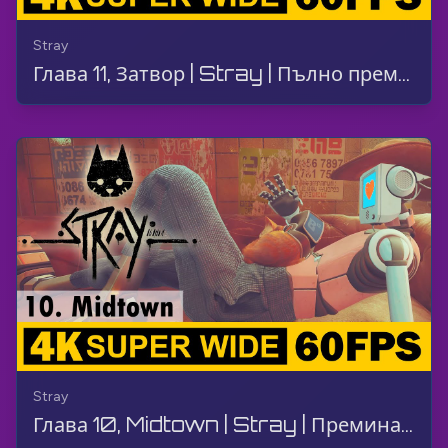
Stray
Глава 11, Затвор | Stray | Пълно преминаване, Геймплей, Без коментар, 4K, 60 FPS, СУПЕР ШИРОК
Stray
Глава 10, Midtown | Stray | Преминаване, Геймплей, Без коментар, 4K, 60 FPS, СУПЕР ШИРОК