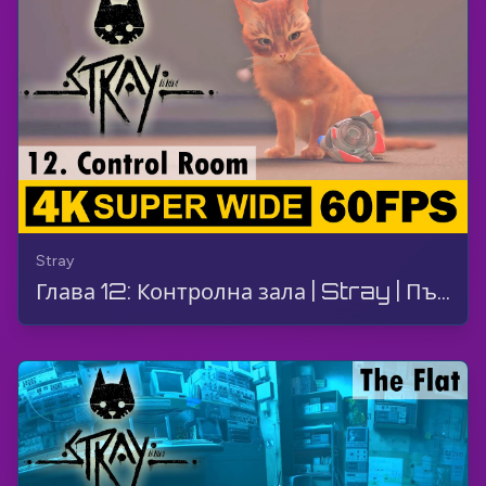
Stray
Глава 12: Контролна зала | Stray | Пълна игра, Без коментар, 4K, 60 FPS, Супер Широк