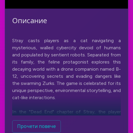
Описание
Stray casts players as a cat navigating a
mysterious, walled cybercity devoid of humans
and populated by sentient robots. Separated from
its family, the feline protagonist explores this
decaying world with a drone companion named B-
12, uncovering secrets and evading dangers like
the swarming Zurks. The game is celebrated for its
unique perspective, environmental storytelling, and
cat-like interactions.
In the "Dead End" chapter of Stray, the player
encounters Doc, a brilliant scientist and father,
trapped by his own ambition. Doc, a member of
Прочети повече