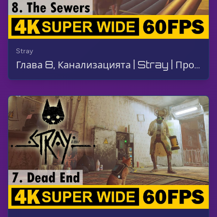
Stray
Глава 8, Канализацията | Stray | Проходилка, Геймплей, Без Коментар, 4K, 60 FPS, СУПЕР ШИРОК