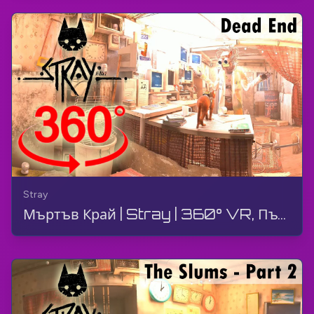
Stray
Мъртъв Край | Stray | 360° VR, Пътеводител, Геймплей, Без коментар, 4K