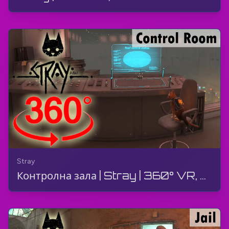
Stray
Контролна зала | Stray | 360° VR, Прохождение, Геймплей, Без Коментари, 4K