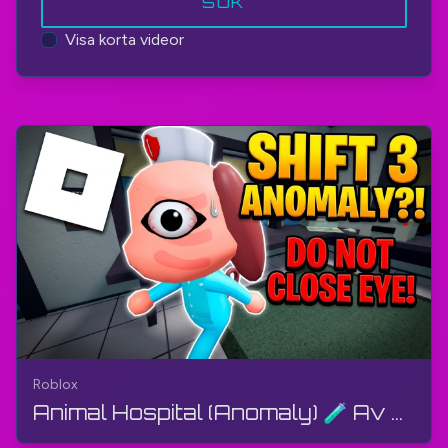
SÖK
Visa korta videor
Roblox
Animal Hospital (Anomaly) 🧪 Av Animal Anomaly - Skift 3 | Roblox | Gameplay, Utan kommentarer, A...