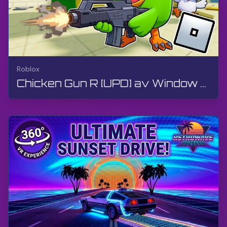
Roblox
Chicken Gun R [UPD] av Window Production | Roblox | Gameplay, utan kommentarer, Android