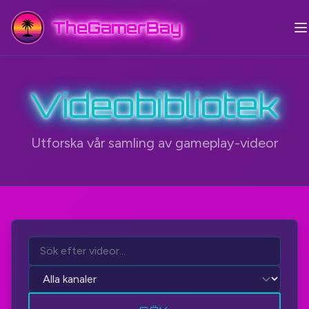
TheGamerBay
Videobibliotek
Utforska vår samling av gameplay-videor