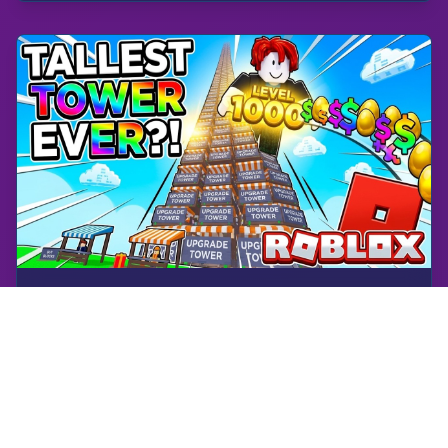
Roblox
Bygg ett torn i Build a Tower från Pink Heart Games | Roblox | Gameplay, ingen kommentar, Android