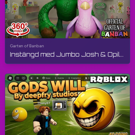
Garten of Banban
Instängd med Jumbo Josh & Opila Bird (360°-video) | Garten of Banban | 360° VR, AI-animation, 4K