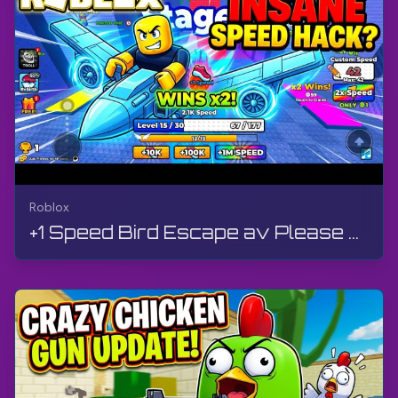
Roblox
+1 Speed Bird Escape av Please Work Games | Roblox | Gameplay, utan kommentarer, Android