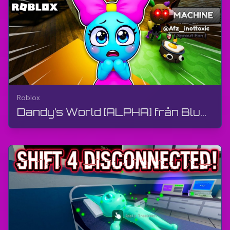
Roblox
Dandy’s World [ALPHA] från BlushCrunch Studio | Roblox | Gameplay, utan kommentarer, Android