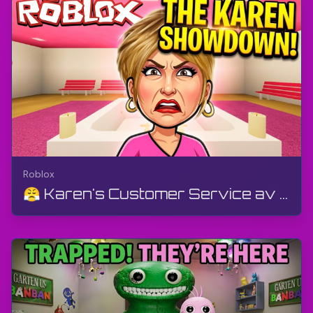
Roblox
😤 Karen's Customer Service av D4RKY Studios | Roblox | Gameplay, utan kommentarer, Android