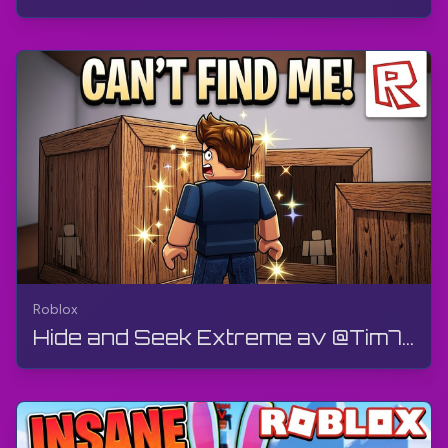
Roblox
Hide and Seek Extreme av @Tim7775 | Roblox | Gameplay, Ingen kommentar, Android