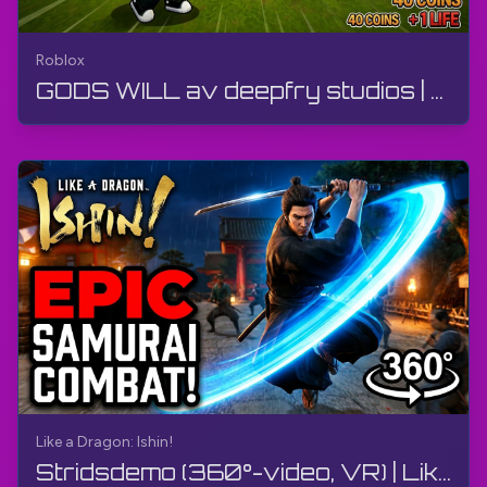
Roblox
GODS WILL av deepfry studios | Roblox | Gameplay, utan kommentarer, Android
Like a Dragon: Ishin!
Stridsdemo (360°-video, VR) | Like a Dragon: Ishin! | Gameplay, utan kommentarer, 4K