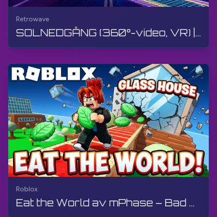
Retrowave
SOLNEDGÅNG (360°-video, VR) | Retrowave | Gameplay, utan kommentarer, 4K
Roblox
Eat the World av mPhase – Bad Guy | Roblox | Gameplay, utan kommentarer, Android